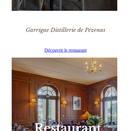
Garrigae Distillerie de Pézenas
Découvrir le restaurant