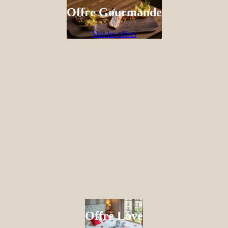
Offre Gourmande
Voir les offres
Offre Love