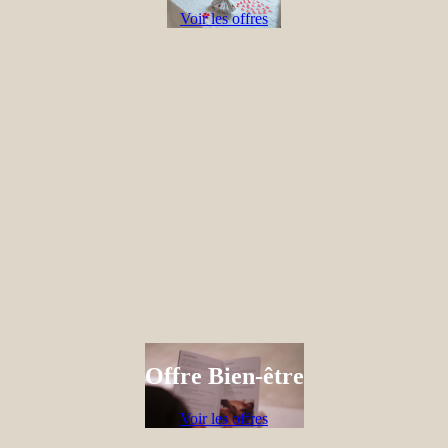
Voir les offres
Offre Bien-être
Voir les offres