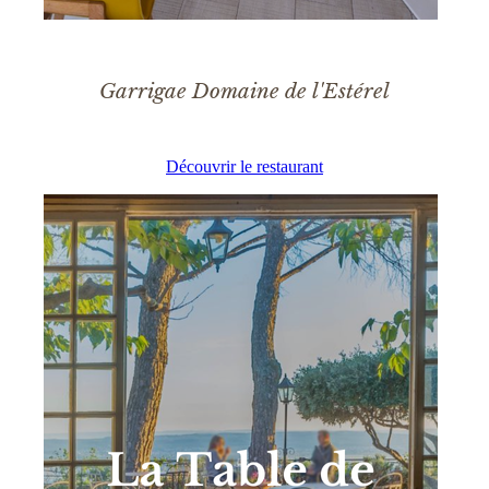
Garrigae Domaine de l'Estérel
Découvrir le restaurant